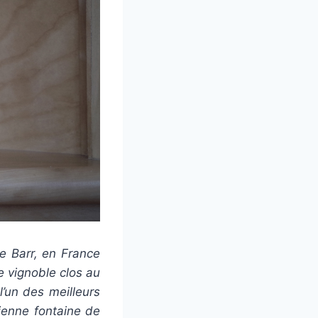
e Barr, en France
 vignoble clos au
’un des meilleurs
cienne fontaine de