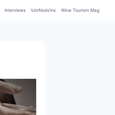
Interviews
VoirNosVins
Wine Tourism Mag