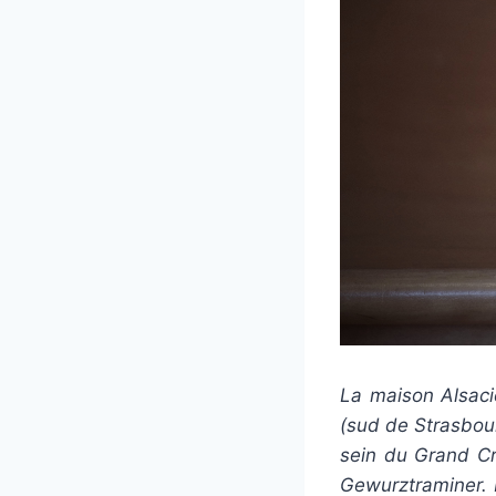
La maison Alsaci
(sud de Strasbou
sein du Grand Cr
Gewurztraminer. I