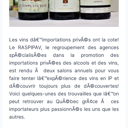
Les vins dâ€™importations privÃ©s ont la cote!
Le RASPIPAV, le regroupement des agences
spÃ©cialisÃ©es dans la promotion des
importations privÃ©es des alcools et des vins,
est rendu Ã deux salons annuels pour vous
faire tenter lâ€™expÃ©rience des vins en IP et
dÃ©couvrir toujours plus de dÃ©couvertes!
Voici quelques-unes des trouvailles que lâ€™on
peut retrouver au QuÃ©bec grÃ¢ce Ã ces
importateurs plus passionnÃ©s les uns que les
autres.