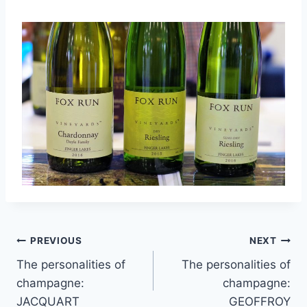
Post
PREVIOUS
NEXT
The personalities of
The personalities of
navigation
champagne:
champagne:
JACQUART
GEOFFROY