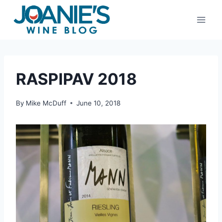
Skip
to
content
RASPIPAV 2018
By
Mike McDuff
June 10, 2018