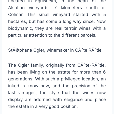
Located in Eguisheim, in the heart of the
Alsatian vineyards, 7 kilometers south of
Colmar, This small vineyard started with 5
hectares, but has come a long way since. Now
biodynamic, they are real terroir wines with a
particular attention to the different parcels.
StÃ©phane Ogier, winemaker in CÃ´te RÃ´tie
The Ogier family, originally from CÃ´te-RÃ´tie,
has been living on the estate for more than 6
generations. With such a privileged location, an
inked-in know-how, and the precision of the
last vintages, the style that the wines now
display are adorned with elegance and place
the estate in a very good position.