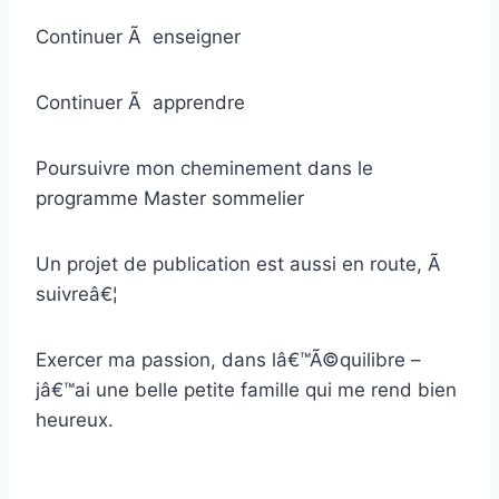
Continuer Ã enseigner
Continuer Ã apprendre
Poursuivre mon cheminement dans le
programme Master sommelier
Un projet de publication est aussi en route, Ã
suivreâ€¦
Exercer ma passion, dans lâ€™Ã©quilibre –
jâ€™ai une belle petite famille qui me rend bien
heureux.