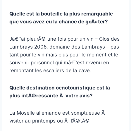
Quelle est la bouteille la plus remarquable
que vous avez eu la chance de goÃ»ter?
Jâ€™ai pleurÃ© une fois pour un vin – Clos des
Lambrays 2006, domaine des Lambrays – pas
tant pour le vin mais plus pour le moment et le
souvenir personnel qui mâ€™est revenu en
remontant les escaliers de la cave.
Quelle destination oenotouristique est la
plus intÃ©ressante Ã votre avis?
La Moselle allemande est somptueuse Ã
visiter au printemps ou Ã l’Ã©tÃ©