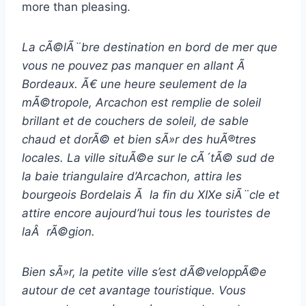
more than pleasing.
La cÃ©lÃ¨bre destination en bord de mer que
vous ne pouvez pas manquer en allant Ã
Bordeaux. Ã€ une heure seulement de la
mÃ©tropole, Arcachon est remplie de soleil
brillant et de couchers de soleil, de sable
chaud et dorÃ© et bien sÃ»r des huÃ®tres
locales. La ville situÃ©e sur le cÃ´tÃ© sud de
la baie triangulaire d’Arcachon, attira les
bourgeois Bordelais Ã la fin du XIXe siÃ¨cle et
attire encore aujourd’hui tous les touristes de
laÂ rÃ©gion.
Bien sÃ»r, la petite ville s’est dÃ©veloppÃ©e
autour de cet avantage touristique. Vous