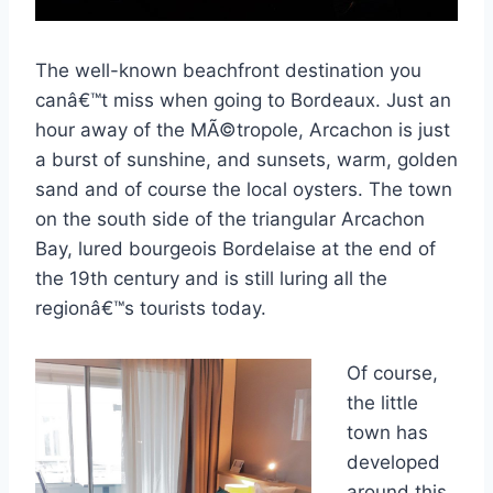
The well-known beachfront destination you
canâ€™t miss when going to Bordeaux. Just an
hour away of the MÃ©tropole, Arcachon is just
a burst of sunshine, and sunsets, warm, golden
sand and of course the local oysters. The town
on the south side of the triangular Arcachon
Bay, lured bourgeois Bordelaise at the end of
the 19th century and is still luring all the
regionâ€™s tourists today.
Of course,
the little
town has
developed
around this