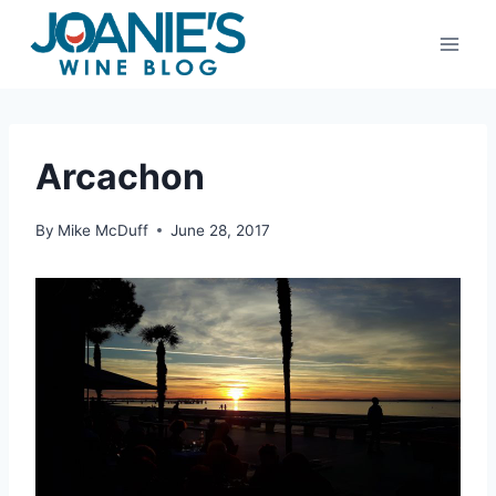
Skip
to
content
Arcachon
By
Mike McDuff
June 28, 2017