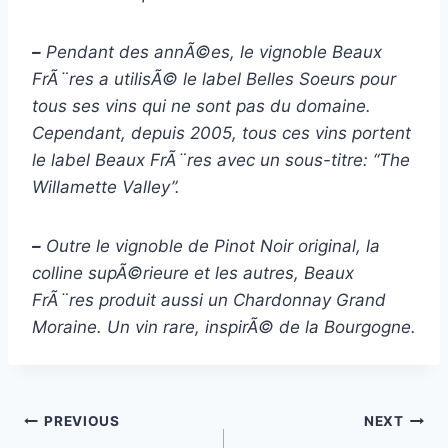
–
Pendant des annÃ©es, le vignoble Beaux
FrÃ¨res a utilisÃ© le label Belles Soeurs pour
tous ses vins qui ne sont pas du domaine.
Cependant, depuis 2005, tous ces vins portent
le label Beaux FrÃ¨res avec un sous-titre: “The
Willamette Valley”.
–
Outre le vignoble de Pinot Noir original, la
colline supÃ©rieure et les autres, Beaux
FrÃ¨res produit aussi un Chardonnay Grand
Moraine. Un vin rare, inspirÃ© de la Bourgogne.
Post
PREVIOUS
NEXT